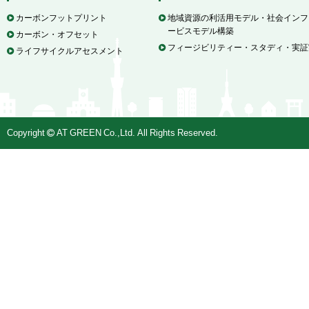
カーボンフットプリント
地域資源の利活用モデル・社会インフ
ービスモデル構築
カーボン・オフセット
フィージビリティー・スタディ・実証
ライフサイクルアセスメント
Copyright
AT GREEN Co.,Ltd. All Rights Reserved.